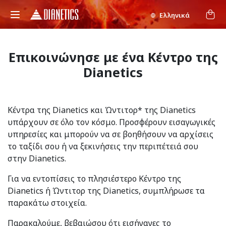
Ελληνικά
Επικοινώνησε με ένα Κέντρο της
Dianetics
Κέντρα της Dianetics και Ώντιτορ* της Dianetics
υπάρχουν σε όλο τον κόσμο. Προσφέρουν εισαγωγικές
υπηρεσίες και μπορούν να σε βοηθήσουν να αρχίσεις
το ταξίδι σου ή να ξεκινήσεις την περιπέτειά σου
στην Dianetics.
Για να εντοπίσεις το πλησιέστερο Κέντρο της
Dianetics ή Ώντιτορ της Dianetics, συμπλήρωσε τα
παρακάτω στοιχεία.
Παρακαλούμε, βεβαιώσου ότι εισήγαγες το