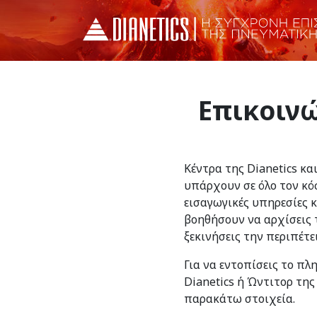
Επικοινώ
Κέντρα της Dianetics κα
υπάρχουν σε όλο τον κό
εισαγωγικές υπηρεσίες 
βοηθήσουν να αρχίσεις τ
ξεκινήσεις την περιπέτε
Για να εντοπίσεις το πλ
Dianetics ή Ώντιτορ της
παρακάτω στοιχεία.