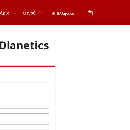
νάριο
Μενού
Ελληνικά
Dianetics
Σ