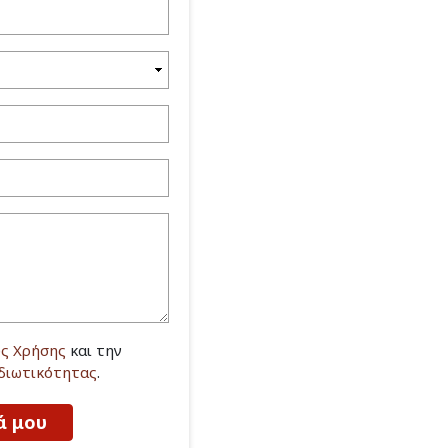
ς Χρήσης
και την
Ιδιωτικότητας
.
ά μου