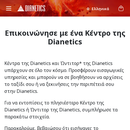
Ελληνικά
Επικοινώνησε με ένα Κέντρο της
Dianetics
Κέντρα της Dianetics και Ώντιτορ* της Dianetics
υπάρχουν σε όλο τον κόσμο. Προσφέρουν εισαγωγικές
υπηρεσίες και μπορούν να σε βοηθήσουν να αρχίσεις
το ταξίδι σου ή να ξεκινήσεις την περιπέτειά σου
στην Dianetics.
Για να εντοπίσεις το πλησιέστερο Κέντρο της
Dianetics ή Ώντιτορ της Dianetics, συμπλήρωσε τα
παρακάτω στοιχεία.
Παρακαλούμε, βεβαιώσου ότι εισήγαγες το