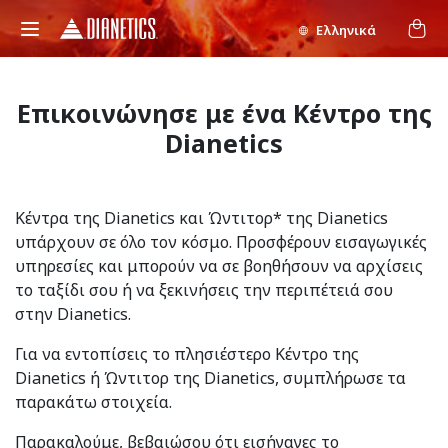
Ελληνικά
Επικοινώνησε με ένα Κέντρο της
Dianetics
Κέντρα της Dianetics και Ώντιτορ* της Dianetics
υπάρχουν σε όλο τον κόσμο. Προσφέρουν εισαγωγικές
υπηρεσίες και μπορούν να σε βοηθήσουν να αρχίσεις
το ταξίδι σου ή να ξεκινήσεις την περιπέτειά σου
στην Dianetics.
Για να εντοπίσεις το πλησιέστερο Κέντρο της
Dianetics ή Ώντιτορ της Dianetics, συμπλήρωσε τα
παρακάτω στοιχεία.
Παρακαλούμε, βεβαιώσου ότι εισήγαγες το