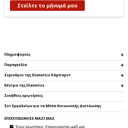
Στείλτε το μήνυμά μου
Πληροφορίες
Παραγγελία
Σεμινάριο της Dianetics Χάμπαρντ
Κέντρα της Dianetics
Συνήθεις ερωτήσεις
Σετ Εργαλείων για τα Μέσα Κοινωνικής Δικτύωσης
ΕΠΙΚΟΙΝΩΝΗΣΕ ΜΑΖΙ ΜΑΣ
Έχεις ερωτήσεις; Επικοινώνησε μαζί μας