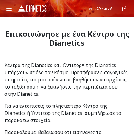
Ελληνικά
Επικοινώνησε με ένα Κέντρο της
Dianetics
Κέντρα της Dianetics και Ώντιτορ* της Dianetics
υπάρχουν σε όλο τον κόσμο. Προσφέρουν εισαγωγικές
υπηρεσίες και μπορούν να σε βοηθήσουν να αρχίσεις
το ταξίδι σου ή να ξεκινήσεις την περιπέτειά σου
στην Dianetics.
Για να εντοπίσεις το πλησιέστερο Κέντρο της
Dianetics ή Ώντιτορ της Dianetics, συμπλήρωσε τα
παρακάτω στοιχεία.
Παρακαλούμε, βεβαιώσου ότι εισήγαγες το