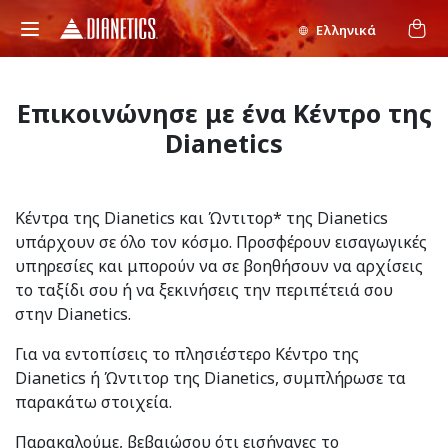
Ελληνικά
Επικοινώνησε με ένα Κέντρο της
Dianetics
Κέντρα της Dianetics και Ώντιτορ* της Dianetics
υπάρχουν σε όλο τον κόσμο. Προσφέρουν εισαγωγικές
υπηρεσίες και μπορούν να σε βοηθήσουν να αρχίσεις
το ταξίδι σου ή να ξεκινήσεις την περιπέτειά σου
στην Dianetics.
Για να εντοπίσεις το πλησιέστερο Κέντρο της
Dianetics ή Ώντιτορ της Dianetics, συμπλήρωσε τα
παρακάτω στοιχεία.
Παρακαλούμε, βεβαιώσου ότι εισήγαγες το