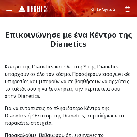
Ελληνικά
Επικοινώνησε με ένα Κέντρο της
Dianetics
Κέντρα της Dianetics και Ώντιτορ* της Dianetics
υπάρχουν σε όλο τον κόσμο. Προσφέρουν εισαγωγικές
υπηρεσίες και μπορούν να σε βοηθήσουν να αρχίσεις
το ταξίδι σου ή να ξεκινήσεις την περιπέτειά σου
στην Dianetics.
Για να εντοπίσεις το πλησιέστερο Κέντρο της
Dianetics ή Ώντιτορ της Dianetics, συμπλήρωσε τα
παρακάτω στοιχεία.
Παρακαλούμε, βεβαιώσου ότι εισήγαγες το