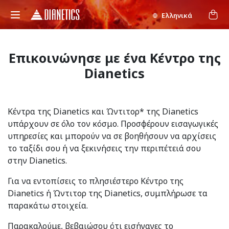
Ελληνικά
Επικοινώνησε με ένα Κέντρο της
Dianetics
Κέντρα της Dianetics και Ώντιτορ* της Dianetics
υπάρχουν σε όλο τον κόσμο. Προσφέρουν εισαγωγικές
υπηρεσίες και μπορούν να σε βοηθήσουν να αρχίσεις
το ταξίδι σου ή να ξεκινήσεις την περιπέτειά σου
στην Dianetics.
Για να εντοπίσεις το πλησιέστερο Κέντρο της
Dianetics ή Ώντιτορ της Dianetics, συμπλήρωσε τα
παρακάτω στοιχεία.
Παρακαλούμε, βεβαιώσου ότι εισήγαγες το