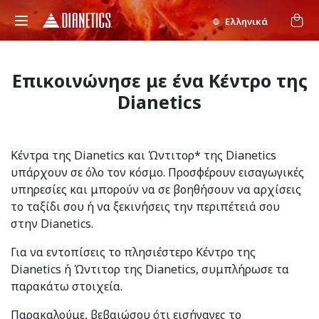
Ελληνικά
Επικοινώνησε με ένα Κέντρο της
Dianetics
Κέντρα της Dianetics και Ώντιτορ* της Dianetics
υπάρχουν σε όλο τον κόσμο. Προσφέρουν εισαγωγικές
υπηρεσίες και μπορούν να σε βοηθήσουν να αρχίσεις
το ταξίδι σου ή να ξεκινήσεις την περιπέτειά σου
στην Dianetics.
Για να εντοπίσεις το πλησιέστερο Κέντρο της
Dianetics ή Ώντιτορ της Dianetics, συμπλήρωσε τα
παρακάτω στοιχεία.
Παρακαλούμε, βεβαιώσου ότι εισήγαγες το