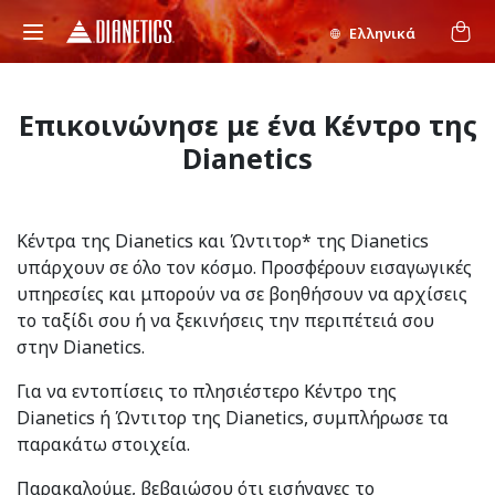
Ελληνικά
Επικοινώνησε με ένα Κέντρο της
Dianetics
Κέντρα της Dianetics και Ώντιτορ* της Dianetics
υπάρχουν σε όλο τον κόσμο. Προσφέρουν εισαγωγικές
υπηρεσίες και μπορούν να σε βοηθήσουν να αρχίσεις
το ταξίδι σου ή να ξεκινήσεις την περιπέτειά σου
στην Dianetics.
Για να εντοπίσεις το πλησιέστερο Κέντρο της
Dianetics ή Ώντιτορ της Dianetics, συμπλήρωσε τα
παρακάτω στοιχεία.
Παρακαλούμε, βεβαιώσου ότι εισήγαγες το