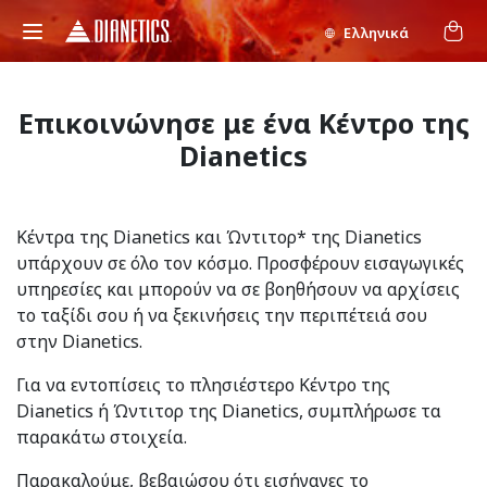
Ελληνικά
Επικοινώνησε με ένα Κέντρο της
Dianetics
Κέντρα της Dianetics και Ώντιτορ* της Dianetics
υπάρχουν σε όλο τον κόσμο. Προσφέρουν εισαγωγικές
υπηρεσίες και μπορούν να σε βοηθήσουν να αρχίσεις
το ταξίδι σου ή να ξεκινήσεις την περιπέτειά σου
στην Dianetics.
Για να εντοπίσεις το πλησιέστερο Κέντρο της
Dianetics ή Ώντιτορ της Dianetics, συμπλήρωσε τα
παρακάτω στοιχεία.
Παρακαλούμε, βεβαιώσου ότι εισήγαγες το