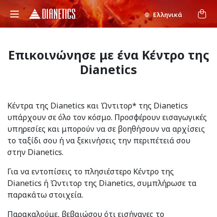
Ελληνικά
Επικοινώνησε με ένα Κέντρο της
Dianetics
Κέντρα της Dianetics και Ώντιτορ* της Dianetics
υπάρχουν σε όλο τον κόσμο. Προσφέρουν εισαγωγικές
υπηρεσίες και μπορούν να σε βοηθήσουν να αρχίσεις
το ταξίδι σου ή να ξεκινήσεις την περιπέτειά σου
στην Dianetics.
Για να εντοπίσεις το πλησιέστερο Κέντρο της
Dianetics ή Ώντιτορ της Dianetics, συμπλήρωσε τα
παρακάτω στοιχεία.
Παρακαλούμε, βεβαιώσου ότι εισήγαγες το