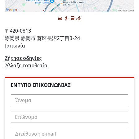
〒420-0813
静岡県 静岡市 葵区長沼2丁目3-24
Ιαπωνία
Ζήτησε οδηγίες
Άλλαξε τοποθεσία
ΕΝΤΥΠΟ ΕΠΙΚΟΙΝΩΝΙΑΣ