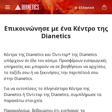
Ελληνικά
Επικοινώνησε με ένα Κέντρο της
Dianetics
Κέντρα της Dianetics και Ώντιτορ* της Dianetics
υπάρχουν σε όλο τον κόσμο. Προσφέρουν εισαγωγικές
υπηρεσίες και μπορούν να σε βοηθήσουν να αρχίσεις
το ταξίδι σου ή να ξεκινήσεις την περιπέτειά σου
στην Dianetics.
Για να εντοπίσεις το πλησιέστερο Κέντρο της
Dianetics ή Ώντιτορ της Dianetics, συμπλήρωσε τα
παρακάτω στοιχεία.
Παρακαλούμε, βεβαιώσου ότι εισήγαγες το