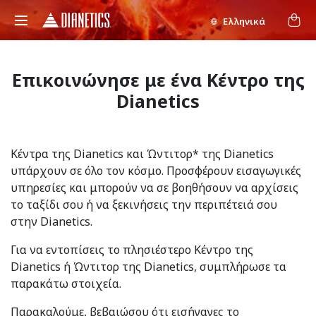
Ελληνικά
Επικοινώνησε με ένα Κέντρο της
Dianetics
Κέντρα της Dianetics και Ώντιτορ* της Dianetics
υπάρχουν σε όλο τον κόσμο. Προσφέρουν εισαγωγικές
υπηρεσίες και μπορούν να σε βοηθήσουν να αρχίσεις
το ταξίδι σου ή να ξεκινήσεις την περιπέτειά σου
στην Dianetics.
Για να εντοπίσεις το πλησιέστερο Κέντρο της
Dianetics ή Ώντιτορ της Dianetics, συμπλήρωσε τα
παρακάτω στοιχεία.
Παρακαλούμε, βεβαιώσου ότι εισήγαγες το