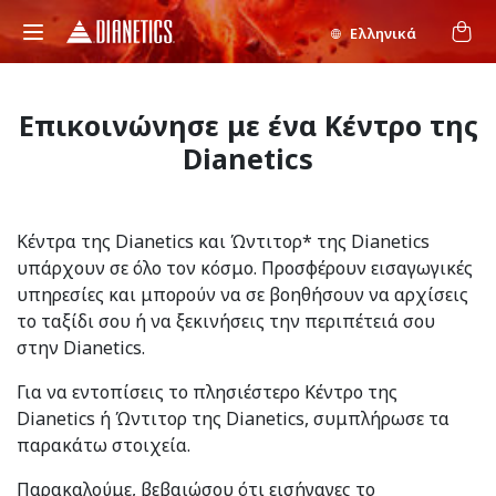
Ελληνικά
Επικοινώνησε με ένα Κέντρο της
Dianetics
Κέντρα της Dianetics και Ώντιτορ* της Dianetics
υπάρχουν σε όλο τον κόσμο. Προσφέρουν εισαγωγικές
υπηρεσίες και μπορούν να σε βοηθήσουν να αρχίσεις
το ταξίδι σου ή να ξεκινήσεις την περιπέτειά σου
στην Dianetics.
Για να εντοπίσεις το πλησιέστερο Κέντρο της
Dianetics ή Ώντιτορ της Dianetics, συμπλήρωσε τα
παρακάτω στοιχεία.
Παρακαλούμε, βεβαιώσου ότι εισήγαγες το