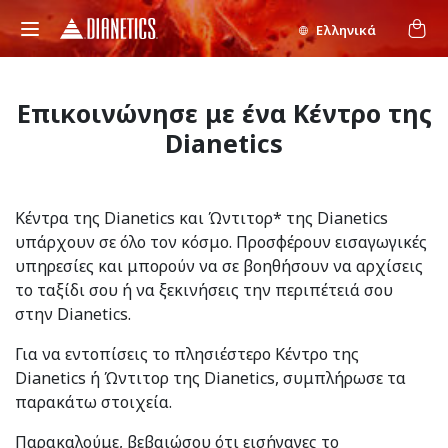
Ελληνικά
Επικοινώνησε με ένα Κέντρο της
Dianetics
Κέντρα της Dianetics και Ώντιτορ* της Dianetics
υπάρχουν σε όλο τον κόσμο. Προσφέρουν εισαγωγικές
υπηρεσίες και μπορούν να σε βοηθήσουν να αρχίσεις
το ταξίδι σου ή να ξεκινήσεις την περιπέτειά σου
στην Dianetics.
Για να εντοπίσεις το πλησιέστερο Κέντρο της
Dianetics ή Ώντιτορ της Dianetics, συμπλήρωσε τα
παρακάτω στοιχεία.
Παρακαλούμε, βεβαιώσου ότι εισήγαγες το