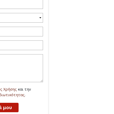
ς Χρήσης
και την
Ιδιωτικότητας
.
ά μου