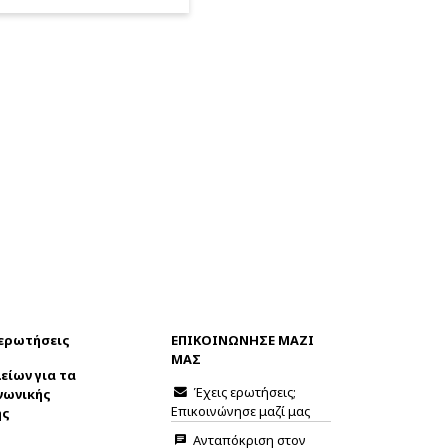
 ερωτήσεις
ΕΠΙΚΟΙΝΩΝΗΣΕ ΜΑΖΙ
ΜΑΣ
είων για τα
Έχεις ερωτήσεις;
νωνικής
Επικοινώνησε μαζί μας
ης
Ανταπόκριση στον