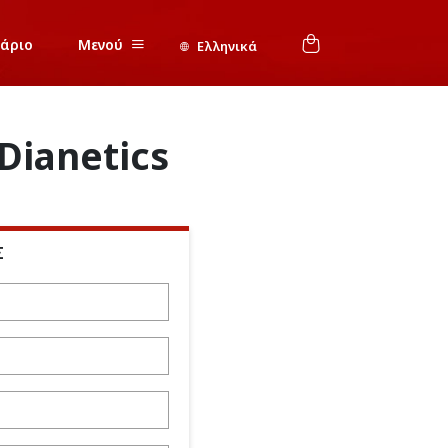
νάριο
Μενού
Ελληνικά
Dianetics
Σ