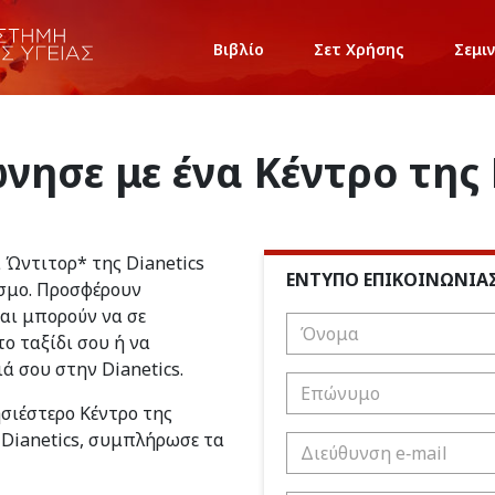
Βιβλίο
Σετ Χρήσης
Σεμι
νησε με ένα Κέντρο της 
ι Ώντιτορ* της Dianetics
ΕΝΤΥΠΟ ΕΠΙΚΟΙΝΩΝΙΑ
σμο. Προσφέρουν
και μπορούν να σε
ο ταξίδι σου ή να
ιά σου στην Dianetics.
ησιέστερο Κέντρο της
 Dianetics, συμπλήρωσε τα