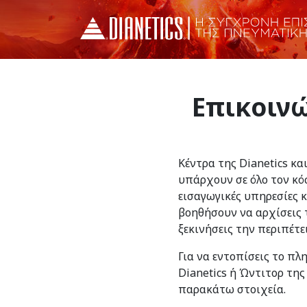
Επικοινώ
Κέντρα της Dianetics κα
υπάρχουν σε όλο τον κό
εισαγωγικές υπηρεσίες 
βοηθήσουν να αρχίσεις τ
ξεκινήσεις την περιπέτε
Για να εντοπίσεις το πλ
Dianetics ή Ώντιτορ της
παρακάτω στοιχεία.