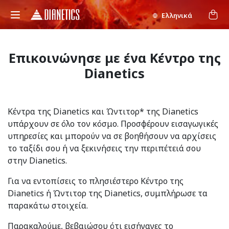
Ελληνικά
Επικοινώνησε με ένα Κέντρο της
Dianetics
Κέντρα της Dianetics και Ώντιτορ* της Dianetics
υπάρχουν σε όλο τον κόσμο. Προσφέρουν εισαγωγικές
υπηρεσίες και μπορούν να σε βοηθήσουν να αρχίσεις
το ταξίδι σου ή να ξεκινήσεις την περιπέτειά σου
στην Dianetics.
Για να εντοπίσεις το πλησιέστερο Κέντρο της
Dianetics ή Ώντιτορ της Dianetics, συμπλήρωσε τα
παρακάτω στοιχεία.
Παρακαλούμε, βεβαιώσου ότι εισήγαγες το