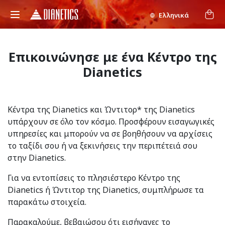
Ελληνικά
Επικοινώνησε με ένα Κέντρο της
Dianetics
Κέντρα της Dianetics και Ώντιτορ* της Dianetics
υπάρχουν σε όλο τον κόσμο. Προσφέρουν εισαγωγικές
υπηρεσίες και μπορούν να σε βοηθήσουν να αρχίσεις
το ταξίδι σου ή να ξεκινήσεις την περιπέτειά σου
στην Dianetics.
Για να εντοπίσεις το πλησιέστερο Κέντρο της
Dianetics ή Ώντιτορ της Dianetics, συμπλήρωσε τα
παρακάτω στοιχεία.
Παρακαλούμε, βεβαιώσου ότι εισήγαγες το