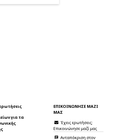
 ερωτήσεις
ΕΠΙΚΟΙΝΩΝΗΣΕ ΜΑΖΙ
ΜΑΣ
είων για τα
Έχεις ερωτήσεις;
νωνικής
Επικοινώνησε μαζί μας
ης
Ανταπόκριση στον