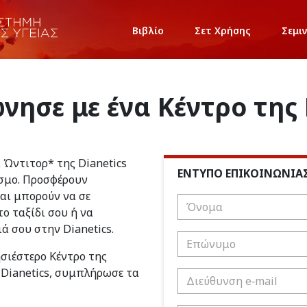
Βιβλίο
Σετ Χρήσης
Σεμι
νησε με ένα Κέντρο της 
ι Ώντιτορ* της Dianetics
ΕΝΤΥΠΟ ΕΠΙΚΟΙΝΩΝΙΑ
σμο. Προσφέρουν
και μπορούν να σε
ο ταξίδι σου ή να
ιά σου στην Dianetics.
ησιέστερο Κέντρο της
 Dianetics, συμπλήρωσε τα