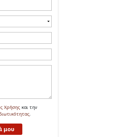
ς Χρήσης
και την
Ιδιωτικότητας
.
ά μου