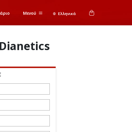
νάριο
Μενού
Ελληνικά
Dianetics
Σ