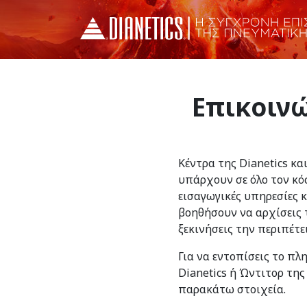
Επικοινώ
Κέντρα της Dianetics κα
υπάρχουν σε όλο τον κό
εισαγωγικές υπηρεσίες 
βοηθήσουν να αρχίσεις τ
ξεκινήσεις την περιπέτε
Για να εντοπίσεις το πλ
Dianetics ή Ώντιτορ της
παρακάτω στοιχεία.