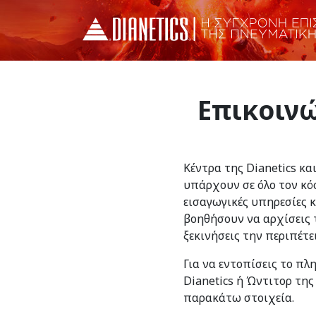
Επικοινώ
Κέντρα της Dianetics κα
υπάρχουν σε όλο τον κό
εισαγωγικές υπηρεσίες 
βοηθήσουν να αρχίσεις τ
ξεκινήσεις την περιπέτε
Για να εντοπίσεις το πλ
Dianetics ή Ώντιτορ της
παρακάτω στοιχεία.