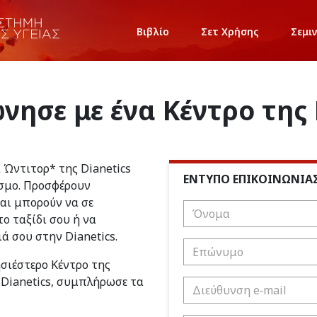
Βιβλίο
Σετ Χρήσης
Σεμι
νησε με ένα Κέντρο της 
ι Ώντιτορ* της Dianetics
ΕΝΤΥΠΟ ΕΠΙΚΟΙΝΩΝΙΑ
σμο. Προσφέρουν
και μπορούν να σε
ο ταξίδι σου ή να
ιά σου στην Dianetics.
ησιέστερο Κέντρο της
 Dianetics, συμπλήρωσε τα