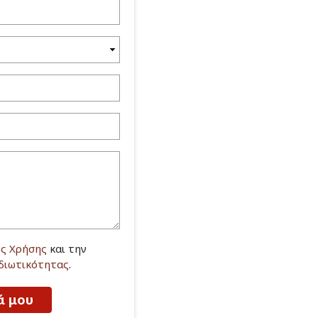
ς Χρήσης
και την
Ιδιωτικότητας
.
ά μου