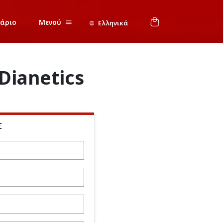
νάριο
Μενού
Ελληνικά
Dianetics
Σ