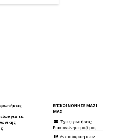
 ερωτήσεις
ΕΠΙΚΟΙΝΩΝΗΣΕ ΜΑΖΙ
ΜΑΣ
είων για τα
Έχεις ερωτήσεις;
νωνικής
Επικοινώνησε μαζί μας
ης
Ανταπόκριση στον