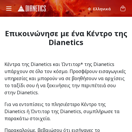
Ελληνικά
Επικοινώνησε με ένα Κέντρο της
Dianetics
Κέντρα της Dianetics και Ώντιτορ* της Dianetics
υπάρχουν σε όλο τον κόσμο. Προσφέρουν εισαγωγικές
υπηρεσίες και μπορούν να σε βοηθήσουν να αρχίσεις
το ταξίδι σου ή να ξεκινήσεις την περιπέτειά σου
στην Dianetics.
Για να εντοπίσεις το πλησιέστερο Κέντρο της
Dianetics ή Ώντιτορ της Dianetics, συμπλήρωσε τα
παρακάτω στοιχεία.
Παρακαλούμε, βεβαιώσου ότι εισήγαγες το