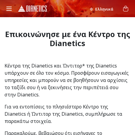
Ελληνικά
Επικοινώνησε με ένα Κέντρο της
Dianetics
Κέντρα της Dianetics και Ώντιτορ* της Dianetics
υπάρχουν σε όλο τον κόσμο. Προσφέρουν εισαγωγικές
υπηρεσίες και μπορούν να σε βοηθήσουν να αρχίσεις
το ταξίδι σου ή να ξεκινήσεις την περιπέτειά σου
στην Dianetics.
Για να εντοπίσεις το πλησιέστερο Κέντρο της
Dianetics ή Ώντιτορ της Dianetics, συμπλήρωσε τα
παρακάτω στοιχεία.
Παρακαλούμε, βεβαιώσου ότι εισήγαγες το