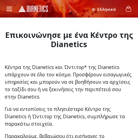
Ελληνικά
Επικοινώνησε με ένα Κέντρο της
Dianetics
Κέντρα της Dianetics και Ώντιτορ* της Dianetics
υπάρχουν σε όλο τον κόσμο. Προσφέρουν εισαγωγικές
υπηρεσίες και μπορούν να σε βοηθήσουν να αρχίσεις
το ταξίδι σου ή να ξεκινήσεις την περιπέτειά σου
στην Dianetics.
Για να εντοπίσεις το πλησιέστερο Κέντρο της
Dianetics ή Ώντιτορ της Dianetics, συμπλήρωσε τα
παρακάτω στοιχεία.
Παρακαλούμε, βεβαιώσου ότι εισήγαγες το