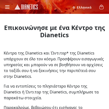
Ελληνικά
Επικοινώνησε με ένα Κέντρο της
Dianetics
Κέντρα της Dianetics και Ώντιτορ* της Dianetics
υπάρχουν σε όλο τον κόσμο. Προσφέρουν εισαγωγικές
υπηρεσίες και μπορούν να σε βοηθήσουν να αρχίσεις
το ταξίδι σου ή να ξεκινήσεις την περιπέτειά σου
στην Dianetics.
Για να εντοπίσεις το πλησιέστερο Κέντρο της
Dianetics ή Ώντιτορ της Dianetics, συμπλήρωσε τα
παρακάτω στοιχεία.
Παρακαλούμε, βεβαιώσου ότι εισήγαγες το