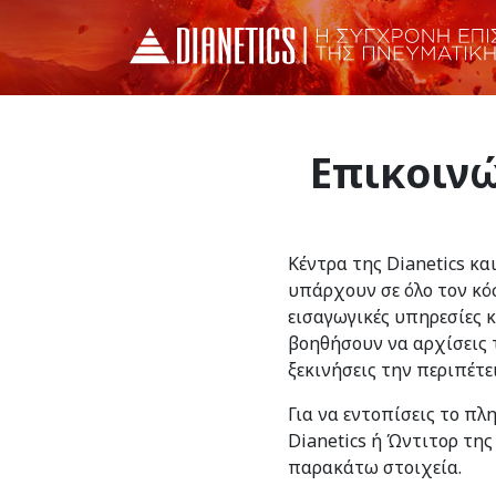
Επικοινώ
Κέντρα της Dianetics κα
υπάρχουν σε όλο τον κό
εισαγωγικές υπηρεσίες 
βοηθήσουν να αρχίσεις τ
ξεκινήσεις την περιπέτε
Για να εντοπίσεις το πλ
Dianetics ή Ώντιτορ της
παρακάτω στοιχεία.