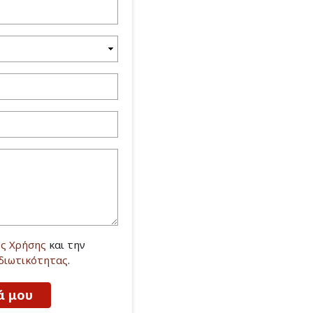
ς Χρήσης
και την
Ιδιωτικότητας
.
ά μου