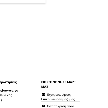
 ερωτήσεις
ΕΠΙΚΟΙΝΩΝΗΣΕ ΜΑΖΙ
ΜΑΣ
είων για τα
Έχεις ερωτήσεις;
νωνικής
Επικοινώνησε μαζί μας
ης
Ανταπόκριση στον