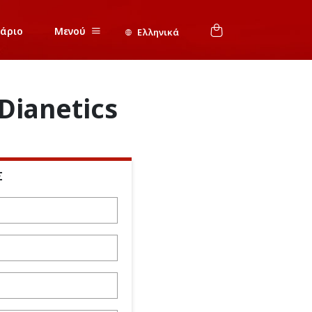
νάριο
Μενού
Ελληνικά
Dianetics
Σ