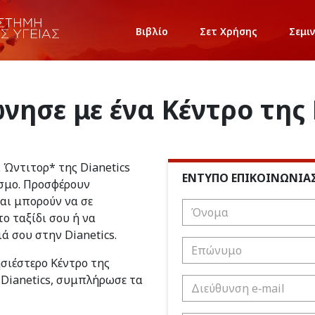
Βιβλίο
Σετ Χρήσης
Σεμι
νησε με ένα Κέντρο της 
ι Ώντιτορ* της Dianetics
ΕΝΤΥΠΟ ΕΠΙΚΟΙΝΩΝΙΑ
σμο. Προσφέρουν
και μπορούν να σε
ο ταξίδι σου ή να
ιά σου στην Dianetics.
ησιέστερο Κέντρο της
 Dianetics, συμπλήρωσε τα