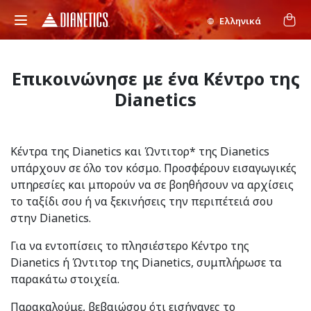
Ελληνικά
Επικοινώνησε με ένα Κέντρο της
Dianetics
Κέντρα της Dianetics και Ώντιτορ* της Dianetics
υπάρχουν σε όλο τον κόσμο. Προσφέρουν εισαγωγικές
υπηρεσίες και μπορούν να σε βοηθήσουν να αρχίσεις
το ταξίδι σου ή να ξεκινήσεις την περιπέτειά σου
στην Dianetics.
Για να εντοπίσεις το πλησιέστερο Κέντρο της
Dianetics ή Ώντιτορ της Dianetics, συμπλήρωσε τα
παρακάτω στοιχεία.
Παρακαλούμε, βεβαιώσου ότι εισήγαγες το