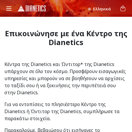
Ελληνικά
Επικοινώνησε με ένα Κέντρο της
Dianetics
Κέντρα της Dianetics και Ώντιτορ* της Dianetics
υπάρχουν σε όλο τον κόσμο. Προσφέρουν εισαγωγικές
υπηρεσίες και μπορούν να σε βοηθήσουν να αρχίσεις
το ταξίδι σου ή να ξεκινήσεις την περιπέτειά σου
στην Dianetics.
Για να εντοπίσεις το πλησιέστερο Κέντρο της
Dianetics ή Ώντιτορ της Dianetics, συμπλήρωσε τα
παρακάτω στοιχεία.
Παρακαλούμε, βεβαιώσου ότι εισήγαγες το