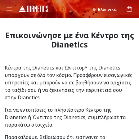
Ελληνικά
Επικοινώνησε με ένα Κέντρο της
Dianetics
Κέντρα της Dianetics και Ώντιτορ* της Dianetics
υπάρχουν σε όλο τον κόσμο. Προσφέρουν εισαγωγικές
υπηρεσίες και μπορούν να σε βοηθήσουν να αρχίσεις
το ταξίδι σου ή να ξεκινήσεις την περιπέτειά σου
στην Dianetics.
Για να εντοπίσεις το πλησιέστερο Κέντρο της
Dianetics ή Ώντιτορ της Dianetics, συμπλήρωσε τα
παρακάτω στοιχεία.
Παρακαλούμε, βεβαιώσου ότι εισήγαγες το