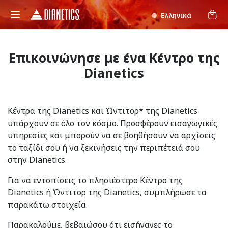
Ελληνικά
Επικοινώνησε με ένα Κέντρο της
Dianetics
Κέντρα της Dianetics και Ώντιτορ* της Dianetics
υπάρχουν σε όλο τον κόσμο. Προσφέρουν εισαγωγικές
υπηρεσίες και μπορούν να σε βοηθήσουν να αρχίσεις
το ταξίδι σου ή να ξεκινήσεις την περιπέτειά σου
στην Dianetics.
Για να εντοπίσεις το πλησιέστερο Κέντρο της
Dianetics ή Ώντιτορ της Dianetics, συμπλήρωσε τα
παρακάτω στοιχεία.
Παρακαλούμε, βεβαιώσου ότι εισήγαγες το