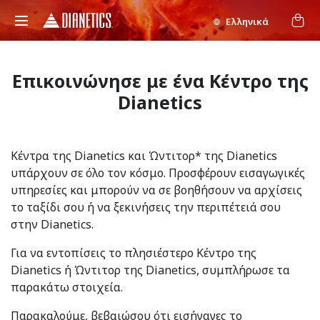
Ελληνικά
Επικοινώνησε με ένα Κέντρο της
Dianetics
Κέντρα της Dianetics και Ώντιτορ* της Dianetics
υπάρχουν σε όλο τον κόσμο. Προσφέρουν εισαγωγικές
υπηρεσίες και μπορούν να σε βοηθήσουν να αρχίσεις
το ταξίδι σου ή να ξεκινήσεις την περιπέτειά σου
στην Dianetics.
Για να εντοπίσεις το πλησιέστερο Κέντρο της
Dianetics ή Ώντιτορ της Dianetics, συμπλήρωσε τα
παρακάτω στοιχεία.
Παρακαλούμε, βεβαιώσου ότι εισήγαγες το