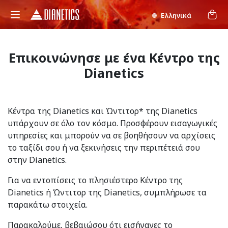
Ελληνικά
Επικοινώνησε με ένα Κέντρο της
Dianetics
Κέντρα της Dianetics και Ώντιτορ* της Dianetics
υπάρχουν σε όλο τον κόσμο. Προσφέρουν εισαγωγικές
υπηρεσίες και μπορούν να σε βοηθήσουν να αρχίσεις
το ταξίδι σου ή να ξεκινήσεις την περιπέτειά σου
στην Dianetics.
Για να εντοπίσεις το πλησιέστερο Κέντρο της
Dianetics ή Ώντιτορ της Dianetics, συμπλήρωσε τα
παρακάτω στοιχεία.
Παρακαλούμε, βεβαιώσου ότι εισήγαγες το