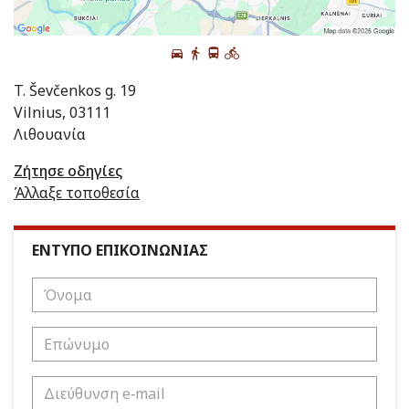
T. Ševčenkos g. 19
Vilnius, 03111
Λιθουανία
Ζήτησε οδηγίες
Άλλαξε τοποθεσία
ΕΝΤΥΠΟ ΕΠΙΚΟΙΝΩΝΙΑΣ