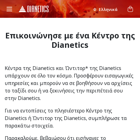
Ελληνικά
Επικοινώνησε με ένα Κέντρο της
Dianetics
Κέντρα της Dianetics και Ώντιτορ* της Dianetics
υπάρχουν σε όλο τον κόσμο. Προσφέρουν εισαγωγικές
υπηρεσίες και μπορούν να σε βοηθήσουν να αρχίσεις
το ταξίδι σου ή να ξεκινήσεις την περιπέτειά σου
στην Dianetics.
Για να εντοπίσεις το πλησιέστερο Κέντρο της
Dianetics ή Ώντιτορ της Dianetics, συμπλήρωσε τα
παρακάτω στοιχεία.
Παρακαλούμε, βεβαιώσου ότι εισήγαγες το