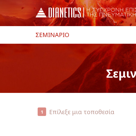
ΣΕΜΙΝΑΡΙΟ
Σεμι
Επίλεξε μια τοποθεσία
1