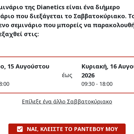
μινάριο της Dianetics είναι ένα διήμερο
άριο που διεξάγεται το Σαββατοκύριακο. Τ
ενο σεμινάριο που μπορείς να παρακολουθ
εξαχθεί στις:
ο, 15 Αυγούστου
Κυριακή, 16 Αυγ
έως
2026
8:00
09:30 - 18:00
Επίλεξε ένα άλλο Σαββατοκύριακο
ΝΑΙ, ΚΛΕΙΣΤΕ ΤΟ ΡΑΝΤΕΒΟΥ ΜΟΥ