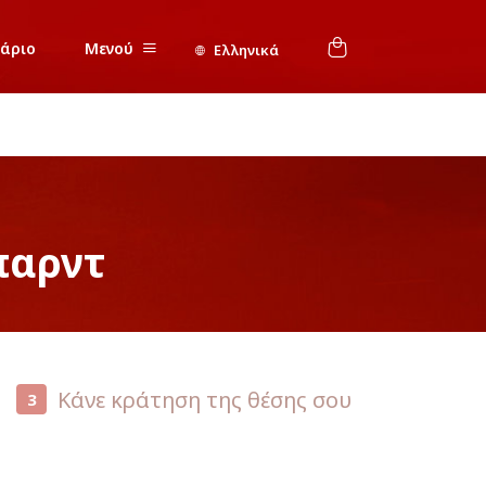
νάριο
Μενού
Ελληνικά
παρντ
Κάνε κράτηση της θέσης σου
3