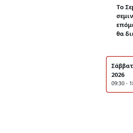
Το Σε
σεμιν
επόμ
θα δι
Σάββατ
2026
09:30 - 1