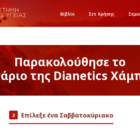
Βιβλίο
Σετ Χρήσης
Σεμι
Παρακολούθησε το
νάριο της Dianetics Χάμ
Επίλεξε ένα Σαββατοκύριακο
2