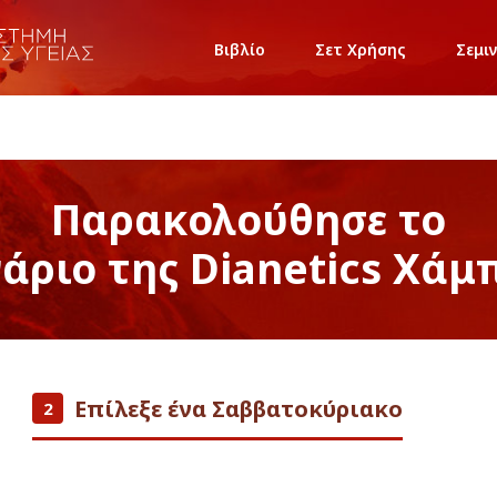
Βιβλίο
Σετ Χρήσης
Σεμι
Παρακολούθησε το
νάριο της Dianetics Χάμ
Επίλεξε ένα Σαββατοκύριακο
2