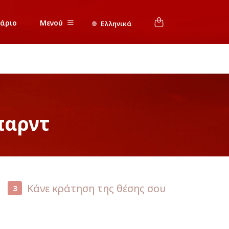
νάριο
Μενού
Ελληνικά
παρντ
Κάνε κράτηση της θέσης σου
3