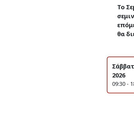
Το Σε
σεμιν
επόμ
θα δι
Σάββατ
2026
09:30 - 1