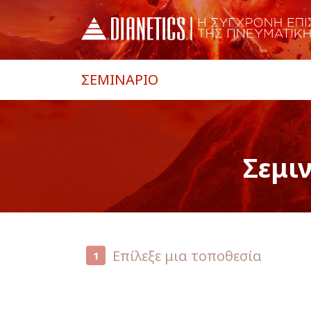
ΣΕΜΙΝΑΡΙΟ
Σεμι
Επίλεξε μια τοποθεσία
1