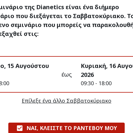
μινάριο της Dianetics είναι ένα διήμερο
άριο που διεξάγεται το Σαββατοκύριακο. Τ
ενο σεμινάριο που μπορείς να παρακολουθ
εξαχθεί στις:
ο, 15 Αυγούστου
Κυριακή, 16 Αυγ
έως
2026
8:00
09:30 - 18:00
Επίλεξε ένα άλλο Σαββατοκύριακο
ΝΑΙ, ΚΛΕΙΣΤΕ ΤΟ ΡΑΝΤΕΒΟΥ ΜΟΥ