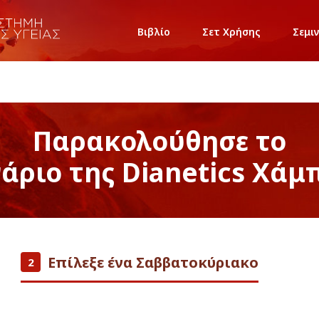
Βιβλίο
Σετ Χρήσης
Σεμι
Παρακολούθησε το
νάριο της Dianetics Χάμ
Επίλεξε ένα Σαββατοκύριακο
2