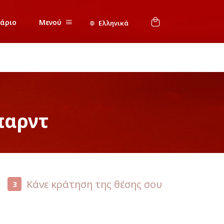
νάριο
Μενού
Ελληνικά
παρντ
Κάνε κράτηση της θέσης σου
3