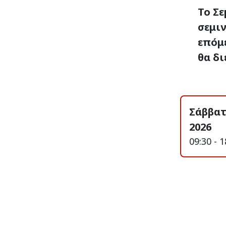
Το Σε
σεμιν
επόμ
θα δι
Σάββατ
2026
09:30 - 1