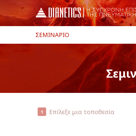
ΣΕΜΙΝΑΡΙΟ
Σεμι
Επίλεξε μια τοποθεσία
1