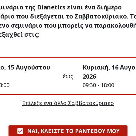
μινάριο της Dianetics είναι ένα διήμερο
άριο που διεξάγεται το Σαββατοκύριακο. Τ
ενο σεμινάριο που μπορείς να παρακολουθ
εξαχθεί στις:
ο, 15 Αυγούστου
Κυριακή, 16 Αυγ
έως
2026
8:00
09:30 - 18:00
Επίλεξε ένα άλλο Σαββατοκύριακο
ΝΑΙ, ΚΛΕΙΣΤΕ ΤΟ ΡΑΝΤΕΒΟΥ ΜΟΥ