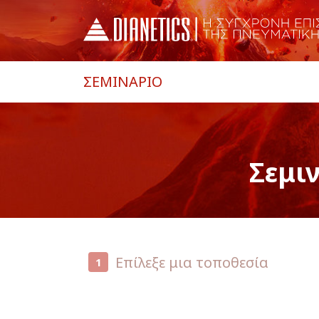
ΣΕΜΙΝΑΡΙΟ
Σεμι
Επίλεξε μια τοποθεσία
1