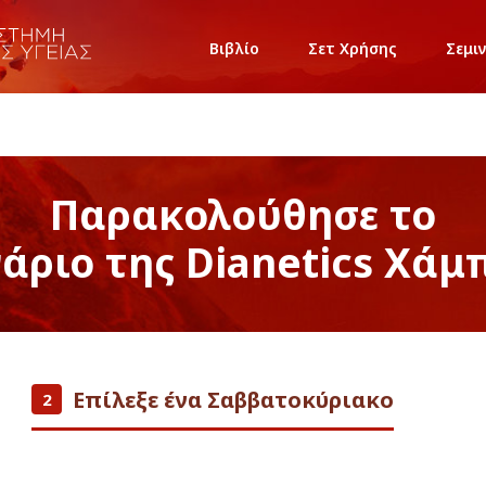
Βιβλίο
Σετ Χρήσης
Σεμι
Παρακολούθησε το
νάριο της Dianetics Χάμ
Επίλεξε ένα Σαββατοκύριακο
2