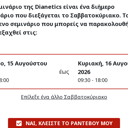
μινάριο της Dianetics είναι ένα διήμερο
άριο που διεξάγεται το Σαββατοκύριακο. Τ
ενο σεμινάριο που μπορείς να παρακολουθ
εξαχθεί στις:
ο, 15 Αυγούστου
Κυριακή, 16 Αυγ
έως
2026
8:00
09:30 - 18:00
Επίλεξε ένα άλλο Σαββατοκύριακο
ΝΑΙ, ΚΛΕΙΣΤΕ ΤΟ ΡΑΝΤΕΒΟΥ ΜΟΥ