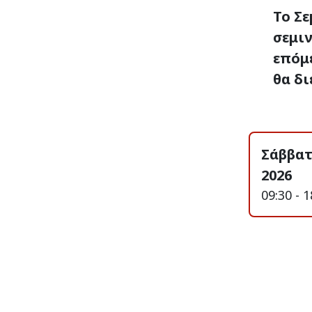
Το Σε
σεμιν
επόμ
θα δι
Σάββατ
2026
09:30 - 1