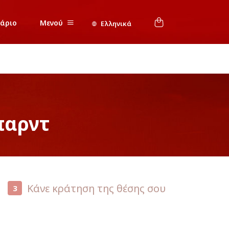
νάριο
Μενού
Ελληνικά
παρντ
Κάνε κράτηση της θέσης σου
3