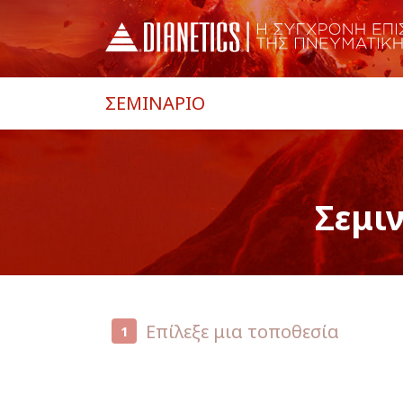
ΣΕΜΙΝΑΡΙΟ
Σεμι
Επίλεξε μια τοποθεσία
1