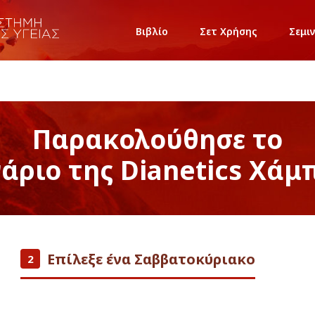
Βιβλίο
Σετ Χρήσης
Σεμι
Παρακολούθησε το
νάριο της Dianetics Χάμ
Επίλεξε ένα Σαββατοκύριακο
2