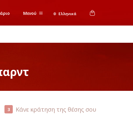
νάριο
Μενού
Ελληνικά
παρντ
Κάνε κράτηση της θέσης σου
3