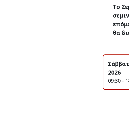
Το Σε
σεμιν
επόμ
θα δι
Σάββατ
2026
09:30 - 1