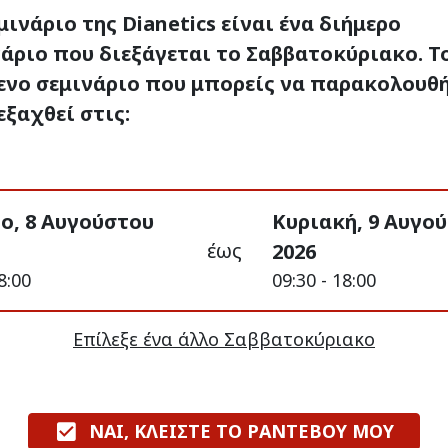
μινάριο της Dianetics είναι ένα διήμερο
άριο που διεξάγεται το Σαββατοκύριακο. Τ
ενο σεμινάριο που μπορείς να παρακολουθ
εξαχθεί στις:
ο, 8 Αυγούστου
Κυριακή, 9 Αυγο
έως
2026
8:00
09:30 - 18:00
Επίλεξε ένα άλλο Σαββατοκύριακο
ΝΑΙ, ΚΛΕΙΣΤΕ ΤΟ ΡΑΝΤΕΒΟΥ ΜΟΥ