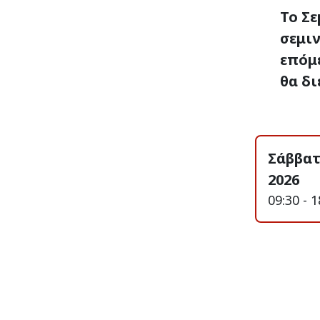
Το Σε
σεμιν
επόμ
θα δι
Σάββατ
2026
09:30 - 1