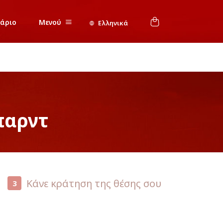
νάριο
Μενού
Ελληνικά
παρντ
Κάνε κράτηση της θέσης σου
3