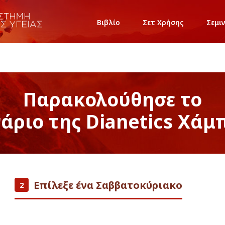
Βιβλίο
Σετ Χρήσης
Σεμι
Παρακολούθησε το
νάριο της Dianetics Χάμ
Επίλεξε ένα Σαββατοκύριακο
2