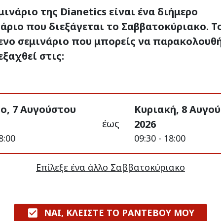
μινάριο της Dianetics είναι ένα διήμερο
άριο που διεξάγεται το Σαββατοκύριακο. Τ
ενο σεμινάριο που μπορείς να παρακολουθ
εξαχθεί στις:
ο, 7 Αυγούστου
Κυριακή, 8 Αυγο
έως
2026
8:00
09:30 - 18:00
Επίλεξε ένα άλλο Σαββατοκύριακο
ΝΑΙ, ΚΛΕΙΣΤΕ ΤΟ ΡΑΝΤΕΒΟΥ ΜΟΥ