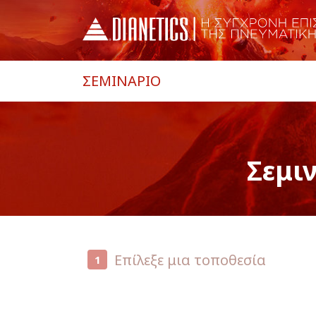
ΣΕΜΙΝΑΡΙΟ
Σεμι
Επίλεξε μια τοποθεσία
1