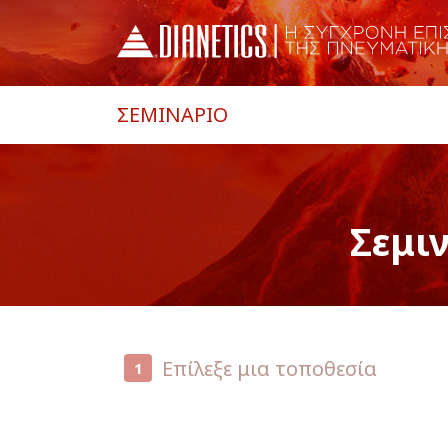
ΣΕΜΙΝΑΡΙΟ
Σεμι
Επίλεξε μια τοποθεσία
1