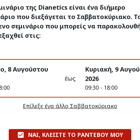
μινάριο της Dianetics είναι ένα διήμερο
άριο που διεξάγεται το Σαββατοκύριακο. Τ
ενο σεμινάριο που μπορείς να παρακολουθ
εξαχθεί στις:
ο, 8 Αυγούστου
Κυριακή, 9 Αυγο
έως
2026
8:00
09:30 - 18:00
Επίλεξε ένα άλλο Σαββατοκύριακο
ΝΑΙ, ΚΛΕΙΣΤΕ ΤΟ ΡΑΝΤΕΒΟΥ ΜΟΥ