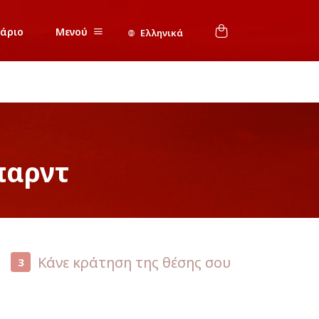
νάριο
Μενού
Ελληνικά
παρντ
Κάνε κράτηση της θέσης σου
3