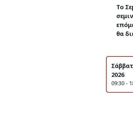
Το Σε
σεμιν
επόμ
θα δι
Σάββατ
2026
09:30 - 1