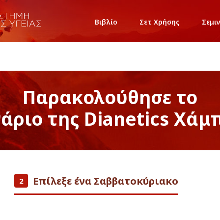
Βιβλίο
Σετ Χρήσης
Σεμι
Παρακολούθησε το
νάριο της Dianetics Χάμ
Επίλεξε ένα Σαββατοκύριακο
2