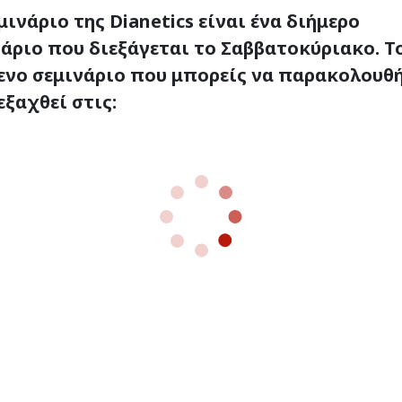
μινάριο της Dianetics είναι ένα διήμερο
άριο που διεξάγεται το Σαββατοκύριακο. Τ
ενο σεμινάριο που μπορείς να παρακολουθ
εξαχθεί στις: