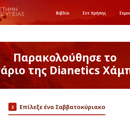
Βιβλίο
Σετ Χρήσης
Σεμι
Παρακολούθησε το
νάριο της Dianetics Χάμ
Επίλεξε ένα Σαββατοκύριακο
2