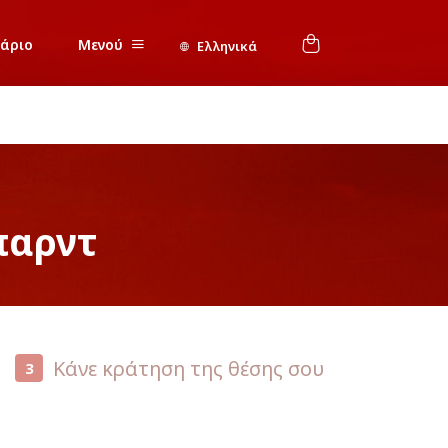
νάριο
Μενού
Ελληνικά
παρντ
Κάνε κράτηση της θέσης σου
3