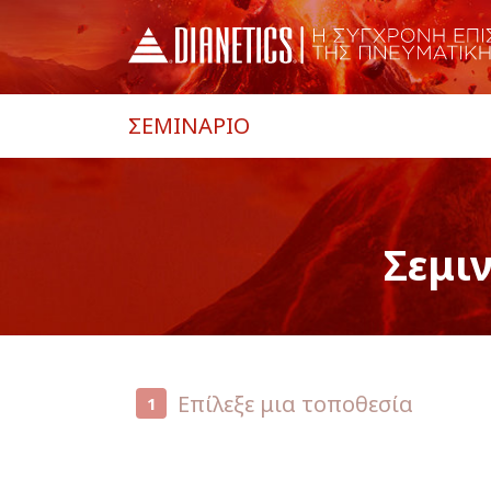
ΣΕΜΙΝΑΡΙΟ
Σεμι
Επίλεξε μια τοποθεσία
1