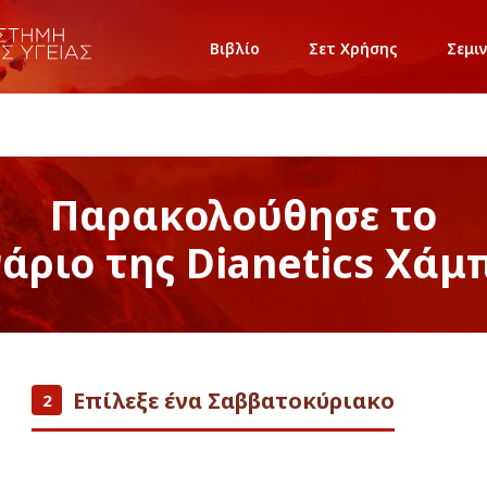
Βιβλίο
Σετ Χρήσης
Σεμι
Παρακολούθησε το
νάριο της Dianetics Χάμ
Επίλεξε ένα Σαββατοκύριακο
2