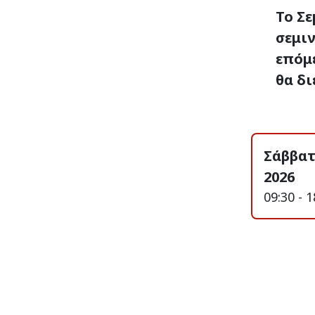
Το Σε
σεμιν
επόμ
θα δι
Σάββατ
2026
09:30 - 1