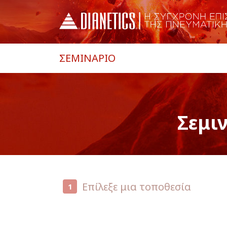
ΣΕΜΙΝΑΡΙΟ
Σεμι
Επίλεξε μια τοποθεσία
1