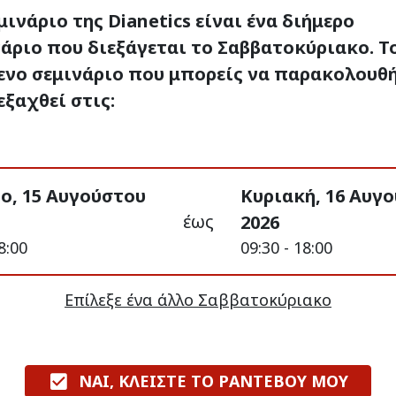
μινάριο της Dianetics είναι ένα διήμερο
άριο που διεξάγεται το Σαββατοκύριακο. Τ
ενο σεμινάριο που μπορείς να παρακολουθ
εξαχθεί στις:
ο, 15 Αυγούστου
Κυριακή, 16 Αυγ
έως
2026
8:00
09:30 - 18:00
Επίλεξε ένα άλλο Σαββατοκύριακο
ΝΑΙ, ΚΛΕΙΣΤΕ ΤΟ ΡΑΝΤΕΒΟΥ ΜΟΥ