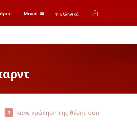
νάριο
Μενού
Ελληνικά
παρντ
Κάνε κράτηση της θέσης σου
3