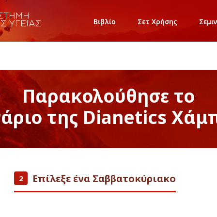
Βιβλίο
Σετ Χρήσης
Σεμι
Παρακολούθησε το
νάριο της Dianetics Χάμ
Επίλεξε ένα Σαββατοκύριακο
2