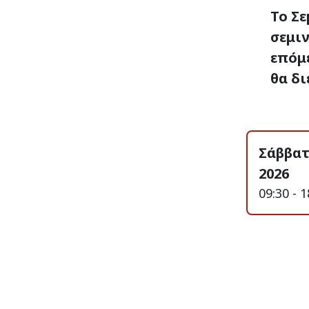
Το Σε
σεμιν
επόμ
θα δι
Σάββατ
2026
09:30 - 1