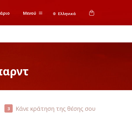
νάριο
Μενού
Ελληνικά
παρντ
Κάνε κράτηση της θέσης σου
3