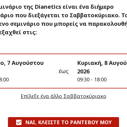
μινάριο της Dianetics είναι ένα διήμερο
άριο που διεξάγεται το Σαββατοκύριακο. Τ
ενο σεμινάριο που μπορείς να παρακολουθ
εξαχθεί στις:
ο, 7 Αυγούστου
Κυριακή, 8 Αυγο
έως
2026
8:00
09:30 - 18:00
Επίλεξε ένα άλλο Σαββατοκύριακο
ΝΑΙ, ΚΛΕΙΣΤΕ ΤΟ ΡΑΝΤΕΒΟΥ ΜΟΥ