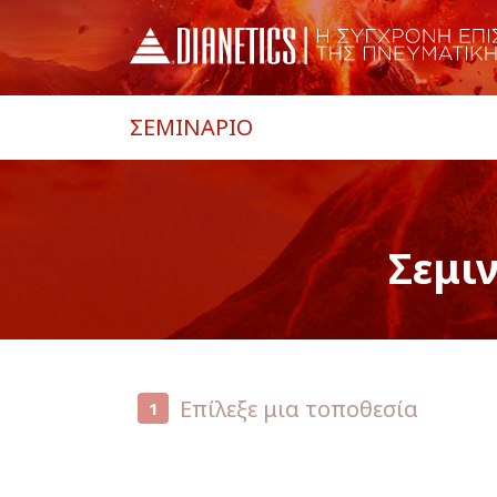
ΣΕΜΙΝΑΡΙΟ
Σεμι
Επίλεξε μια τοποθεσία
1