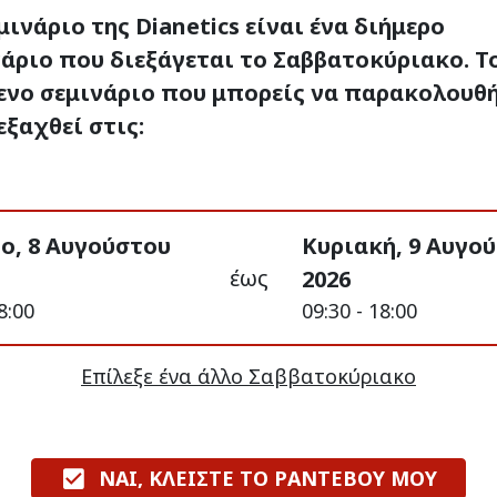
μινάριο της Dianetics είναι ένα διήμερο
άριο που διεξάγεται το Σαββατοκύριακο. Τ
ενο σεμινάριο που μπορείς να παρακολουθ
εξαχθεί στις:
ο, 8 Αυγούστου
Κυριακή, 9 Αυγο
έως
2026
8:00
09:30 - 18:00
Επίλεξε ένα άλλο Σαββατοκύριακο
ΝΑΙ, ΚΛΕΙΣΤΕ ΤΟ ΡΑΝΤΕΒΟΥ ΜΟΥ