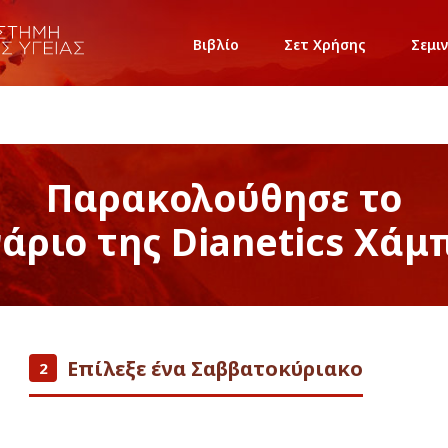
Βιβλίο
Σετ Χρήσης
Σεμι
Παρακολούθησε το
νάριο της Dianetics Χάμ
Επίλεξε ένα Σαββατοκύριακο
2