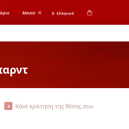
νάριο
Μενού
Ελληνικά
παρντ
Κάνε κράτηση της θέσης σου
3