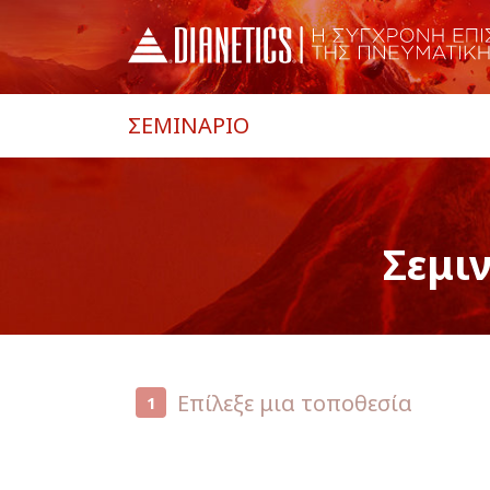
ΣΕΜΙΝΑΡΙΟ
Σεμι
Επίλεξε μια τοποθεσία
1