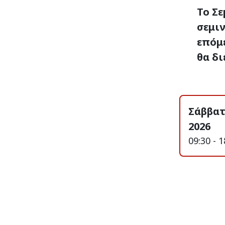
Το Σε
σεμιν
επόμ
θα δι
Σάββατ
2026
09:30 - 1