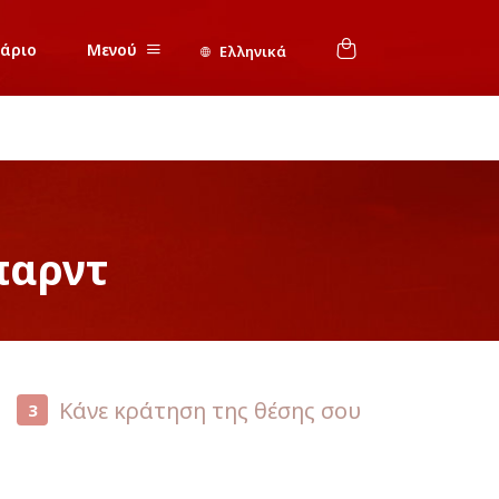
νάριο
Μενού
Ελληνικά
παρντ
Κάνε κράτηση της θέσης σου
3