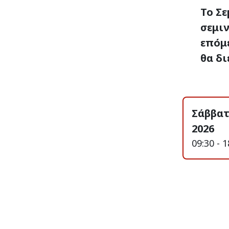
Το Σε
σεμιν
επόμ
θα δι
Σάββατ
2026
09:30 - 1