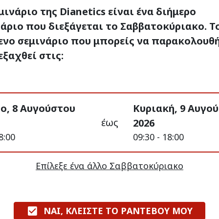
μινάριο της Dianetics είναι ένα διήμερο
άριο που διεξάγεται το Σαββατοκύριακο. Τ
ενο σεμινάριο που μπορείς να παρακολουθ
εξαχθεί στις:
ο, 8 Αυγούστου
Κυριακή, 9 Αυγο
έως
2026
8:00
09:30 - 18:00
Επίλεξε ένα άλλο Σαββατοκύριακο
ΝΑΙ, ΚΛΕΙΣΤΕ ΤΟ ΡΑΝΤΕΒΟΥ ΜΟΥ