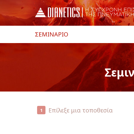
ΣΕΜΙΝΑΡΙΟ
Σεμι
Επίλεξε μια τοποθεσία
1