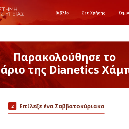
Βιβλίο
Σετ Χρήσης
Σεμι
Παρακολούθησε το
νάριο της Dianetics Χάμ
Επίλεξε ένα Σαββατοκύριακο
2