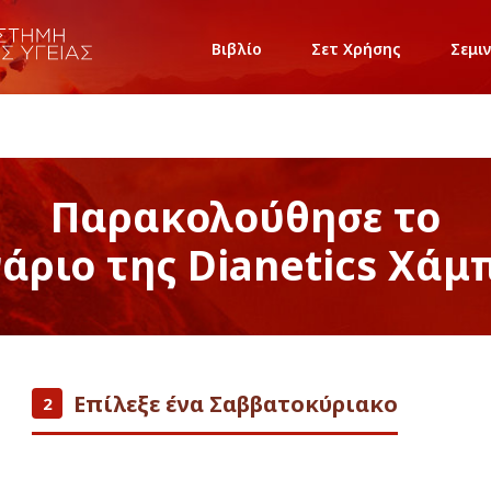
Βιβλίο
Σετ Χρήσης
Σεμι
Παρακολούθησε το
νάριο της Dianetics Χάμ
Επίλεξε ένα Σαββατοκύριακο
2