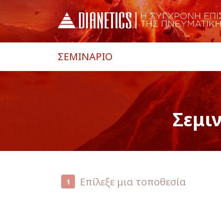
ΣΕΜΙΝΑΡΙΟ
Σεμι
Επίλεξε μια τοποθεσία
1