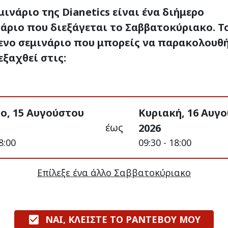
μινάριο της Dianetics είναι ένα διήμερο
άριο που διεξάγεται το Σαββατοκύριακο. Τ
ενο σεμινάριο που μπορείς να παρακολουθ
εξαχθεί στις:
ο, 15 Αυγούστου
Κυριακή, 16 Αυγ
έως
2026
8:00
09:30 - 18:00
Επίλεξε ένα άλλο Σαββατοκύριακο
ΝΑΙ, ΚΛΕΙΣΤΕ ΤΟ ΡΑΝΤΕΒΟΥ ΜΟΥ