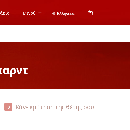
νάριο
Μενού
Ελληνικά
παρντ
Κάνε κράτηση της θέσης σου
3