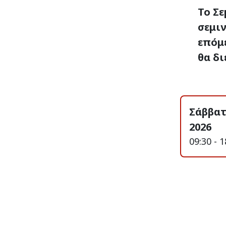
Το Σε
σεμιν
επόμ
θα δι
Σάββατ
2026
09:30 - 1