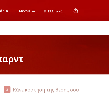
νάριο
Μενού
Ελληνικά
παρντ
Κάνε κράτηση της θέσης σου
3