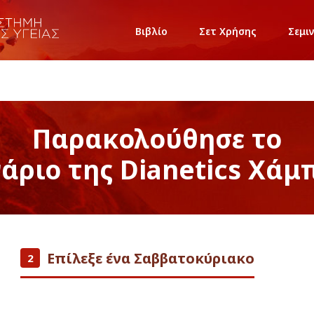
Βιβλίο
Σετ Χρήσης
Σεμι
Παρακολούθησε το
νάριο της Dianetics Χάμ
Επίλεξε ένα Σαββατοκύριακο
2