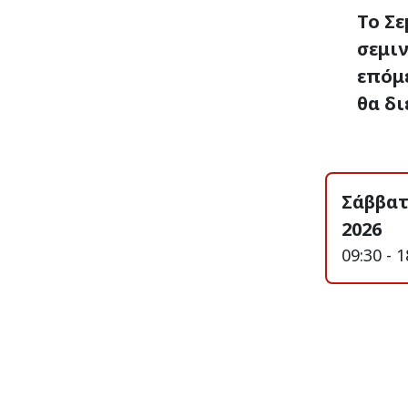
Το Σε
σεμιν
επόμ
θα δι
Σάββατ
2026
09:30 - 1