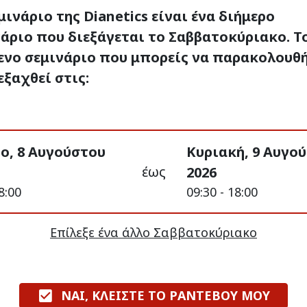
μινάριο της Dianetics είναι ένα διήμερο
άριο που διεξάγεται το Σαββατοκύριακο. Τ
ενο σεμινάριο που μπορείς να παρακολουθ
εξαχθεί στις:
ο, 8 Αυγούστου
Κυριακή, 9 Αυγο
έως
2026
8:00
09:30 - 18:00
Επίλεξε ένα άλλο Σαββατοκύριακο
ΝΑΙ, ΚΛΕΙΣΤΕ ΤΟ ΡΑΝΤΕΒΟΥ ΜΟΥ