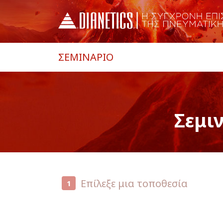
ΣΕΜΙΝΑΡΙΟ
Σεμι
Επίλεξε μια τοποθεσία
1