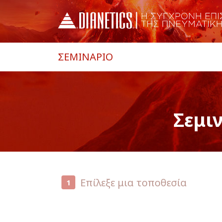
ΣΕΜΙΝΑΡΙΟ
Σεμι
Επίλεξε μια τοποθεσία
1