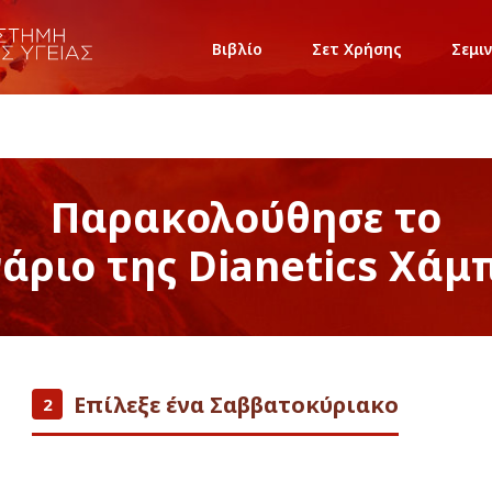
Βιβλίο
Σετ Χρήσης
Σεμι
Παρακολούθησε το
νάριο της Dianetics Χάμ
Επίλεξε ένα Σαββατοκύριακο
2