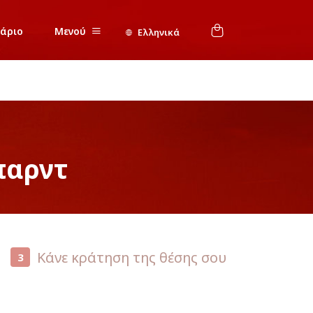
νάριο
Μενού
Ελληνικά
παρντ
Κάνε κράτηση της θέσης σου
3