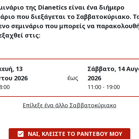
μινάριο της Dianetics είναι ένα διήμερο
άριο που διεξάγεται το Σαββατοκύριακο. Τ
ενο σεμινάριο που μπορείς να παρακολουθ
εξαχθεί στις:
ευή, 13
Σάββατο, 14 Αυ
έως
του 2026
2026
8:00
11:00 - 19:00
Επίλεξε ένα άλλο Σαββατοκύριακο
ΝΑΙ, ΚΛΕΙΣΤΕ ΤΟ ΡΑΝΤΕΒΟΥ ΜΟΥ