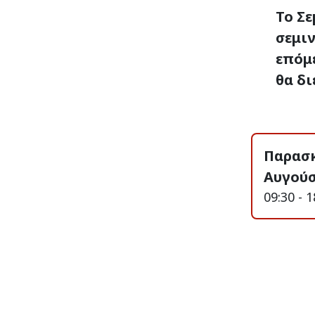
Το Σε
σεμιν
επόμ
θα δι
Παρασκ
Αυγούσ
09:30 - 1