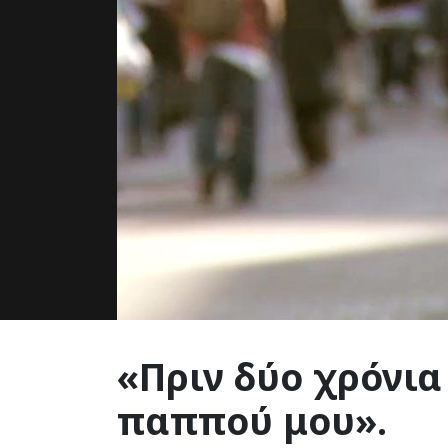
«Πριν δύο χρόνι
παππού μου».