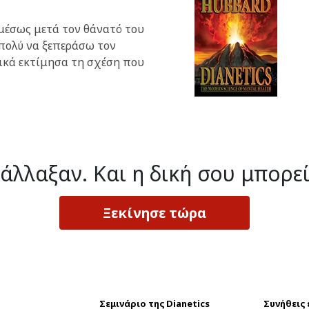
μέσως μετά τον θάνατό του
 πολύ να ξεπεράσω τον
ικά εκτίμησα τη σχέση που
 άλλαξαν.
Και η δική σου μπορεί
Ξεκίνησε τώρα
Σεμινάριο της Dianetics
Συνήθεις