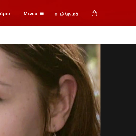
νάριο
Μενού
Ελληνικά