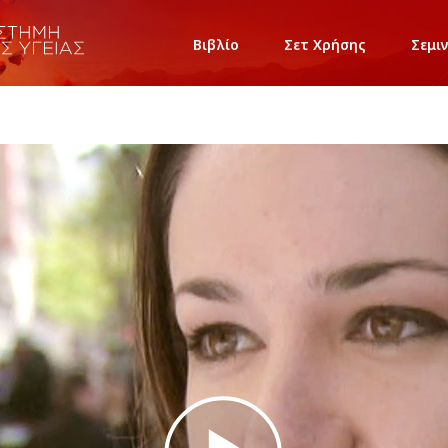
Βιβλίο
Σετ Χρήσης
Σεμι