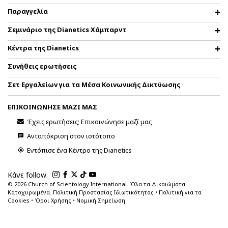
Παραγγελία
Σεμινάριο της Dianetics Χάμπαρντ
Κέντρα της Dianetics
Συνήθεις ερωτήσεις
Σετ Εργαλείων για τα Μέσα Κοινωνικής Δικτύωσης
ΕΠΙΚΟΙΝΩΝΗΣΕ ΜΑΖΙ ΜΑΣ
Έχεις ερωτήσεις; Επικοινώνησε μαζί μας
Ανταπόκριση στον ιστότοπο
Εντόπισε ένα Κέντρο της Dianetics
Κάνε follow
© 2026
Church of Scientology International. Όλα τα Δικαιώματα
Κατοχυρωμένα.
Πολιτική Προστασίας Ιδιωτικότητας
•
Πολιτική για τα
Cookies
•
Όροι Χρήσης
•
Νομική Σημείωση